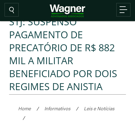
STJ: SUSPENSO
PAGAMENTO DE
PRECATÓRIO DE R$ 882
MIL A MILITAR
BENEFICIADO POR DOIS
REGIMES DE ANISTIA
Home
/
Informativos
/
Leis e Notícias
/