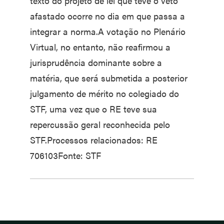
texto do projeto de lei que teve o veto
afastado ocorre no dia em que passa a
integrar a norma.A votação no Plenário
Virtual, no entanto, não reafirmou a
jurisprudência dominante sobre a
matéria, que será submetida a posterior
julgamento de mérito no colegiado do
STF, uma vez que o RE teve sua
repercussão geral reconhecida pelo
STF.Processos relacionados: RE
706103Fonte: STF