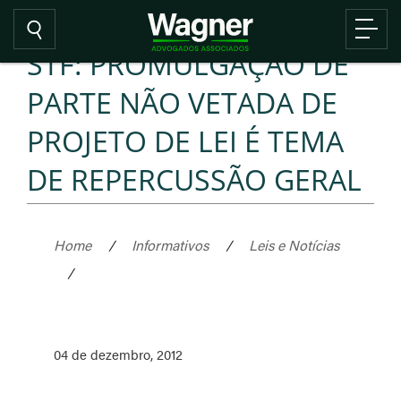
STF: PROMULGAÇÃO DE
PARTE NÃO VETADA DE
PROJETO DE LEI É TEMA
DE REPERCUSSÃO GERAL
Home
/
Informativos
/
Leis e Notícias
/
04 de dezembro, 2012