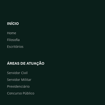
INÍCIO
Home
Filosofia
Escritórios
ÁREAS DE ATUAÇÃO
Servidor Civil
Servidor Militar
Previdenciário
Concurso Público