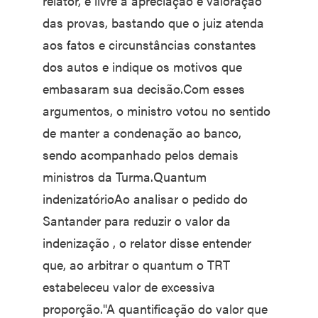
relator, é livre a apreciação e valoração
das provas, bastando que o juiz atenda
aos fatos e circunstâncias constantes
dos autos e indique os motivos que
embasaram sua decisão.Com esses
argumentos, o ministro votou no sentido
de manter a condenação ao banco,
sendo acompanhado pelos demais
ministros da Turma.Quantum
indenizatórioAo analisar o pedido do
Santander para reduzir o valor da
indenização , o relator disse entender
que, ao arbitrar o quantum o TRT
estabeleceu valor de excessiva
proporção."A quantificação do valor que