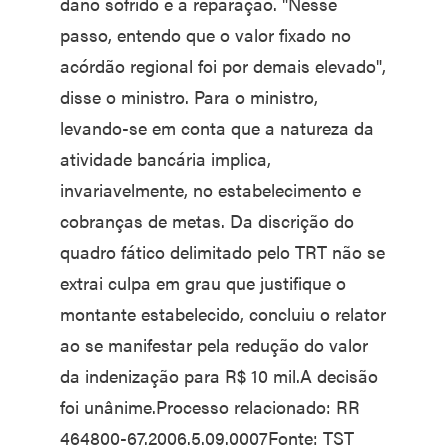
dano sofrido e a reparação. "Nesse
passo, entendo que o valor fixado no
acórdão regional foi por demais elevado",
disse o ministro. Para o ministro,
levando-se em conta que a natureza da
atividade bancária implica,
invariavelmente, no estabelecimento e
cobranças de metas. Da discrição do
quadro fático delimitado pelo TRT não se
extrai culpa em grau que justifique o
montante estabelecido, concluiu o relator
ao se manifestar pela redução do valor
da indenização para R$ 10 mil.A decisão
foi unânime.Processo relacionado: RR
464800-67.2006.5.09.0007Fonte: TST