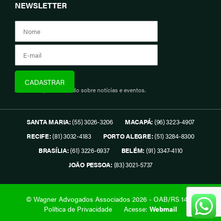
NEWSLETTER
Assine e fique informado sobre notícias e eventos.
SANTA MARIA:
(55) 3026-3206
MACAPÁ:
(96) 3223-4907
RECIFE:
(81) 3032-4183
PORTO ALEGRE:
(51) 3284-8300
BRASÍLIA:
(61) 3226-6937
BELÉM:
(91) 3347-4110
JOÃO PESSOA:
(83) 3021-5737
© Wagner Advogados Associados 2026 - OAB/RS 1419.
Política de Privacidade
Acesse:
Webmail