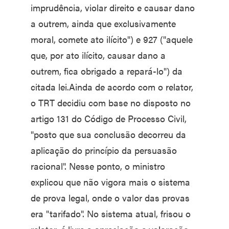
imprudência, violar direito e causar dano
a outrem, ainda que exclusivamente
moral, comete ato ilícito") e 927 ("aquele
que, por ato ilícito, causar dano a
outrem, fica obrigado a repará-lo") da
citada lei.Ainda de acordo com o relator,
o TRT decidiu com base no disposto no
artigo 131 do Código de Processo Civil,
"posto que sua conclusão decorreu da
aplicação do princípio da persuasão
racional". Nesse ponto, o ministro
explicou que não vigora mais o sistema
de prova legal, onde o valor das provas
era "tarifado". No sistema atual, frisou o