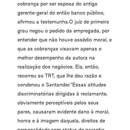
cobrança por ser esposa do antigo
gerente-geral do então banco público,
afirmou a testemunha.O juiz de primeiro
grau negou o pedido da empregada, por
entender que não houve assédio moral, e
que as cobranças visavam apenas o
melhor desempenho da autora na
realização dos negócios. Ela, então,
recorreu ao TRT, que lhe deu razão e
condenou o Santander."Essas atitudes
discriminatórias dirigidas à reclamante,
obviamente perceptíveis pelos seus
pares, causaram evidente dano à moral,
honra e à imagem daquela, direitos de
personalidade com status de garantia