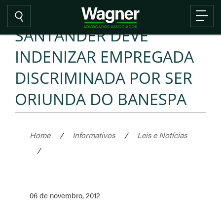
SANTANDER DEVE
INDENIZAR EMPREGADA
DISCRIMINADA POR SER
ORIUNDA DO BANESPA
Home
/
Informativos
/
Leis e Notícias
/
06 de novembro, 2012