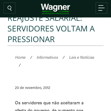
REAJUSTE SALARIAL:
SERVIDORES VOLTAM A
PRESSIONAR
Home
/
Informativos
/
Leis e Notícias
/
20 de novembro, 2012
Os servidores que não aceitaram a
oferta do governo, de aumento nos