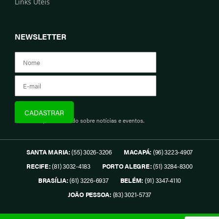
Links Úteis
NEWSLETTER
Assine e fique informado sobre notícias e eventos.
SANTA MARIA:
(55) 3026-3206
MACAPÁ:
(96) 3223-4907
RECIFE:
(81) 3032-4183
PORTO ALEGRE:
(51) 3284-8300
BRASÍLIA:
(61) 3226-6937
BELÉM:
(91) 3347-4110
JOÃO PESSOA:
(83) 3021-5737