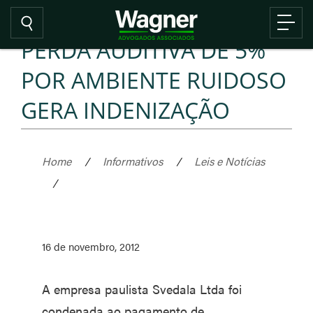
PERDA AUDITIVA DE 5%
POR AMBIENTE RUIDOSO
GERA INDENIZAÇÃO
Home
/
Informativos
/
Leis e Notícias
/
16 de novembro, 2012
A empresa paulista Svedala Ltda foi
condenada ao pagamento de