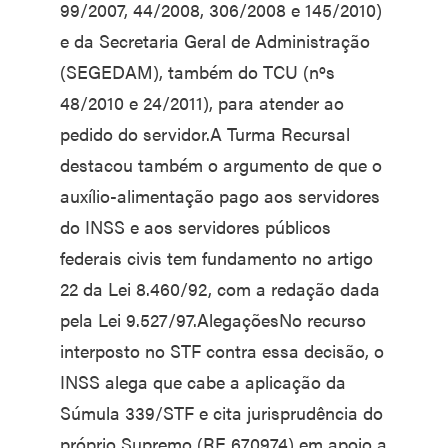
99/2007, 44/2008, 306/2008 e 145/2010)
e da Secretaria Geral de Administração
(SEGEDAM), também do TCU (nºs
48/2010 e 24/2011), para atender ao
pedido do servidor.A Turma Recursal
destacou também o argumento de que o
auxílio-alimentação pago aos servidores
do INSS e aos servidores públicos
federais civis tem fundamento no artigo
22 da Lei 8.460/92, com a redação dada
pela Lei 9.527/97.AlegaçõesNo recurso
interposto no STF contra essa decisão, o
INSS alega que cabe a aplicação da
Súmula 339/STF e cita jurisprudência do
próprio Supremo (RE 670974) em apoio a