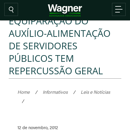
EQUIPARAÇÃO DO
AUXÍLIO-ALIMENTAÇÃO
DE SERVIDORES
PÚBLICOS TEM
REPERCUSSÃO GERAL
Home
/
Informativos
/
Leis e Notícias
/
12 de novembro, 2012