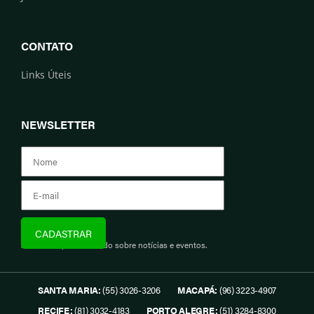
CONTATO
Links Úteis
NEWSLETTER
Assine e fique informado sobre notícias e eventos.
SANTA MARIA:
(55) 3026-3206
MACAPÁ:
(96) 3223-4907
RECIFE:
(81) 3032-4183
PORTO ALEGRE:
(51) 3284-8300