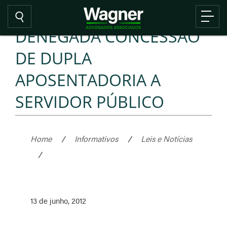
DENEGADA CONCESSÃO
DE DUPLA
APOSENTADORIA A
SERVIDOR PÚBLICO
Home
/
Informativos
/
Leis e Notícias
/
13 de junho, 2012