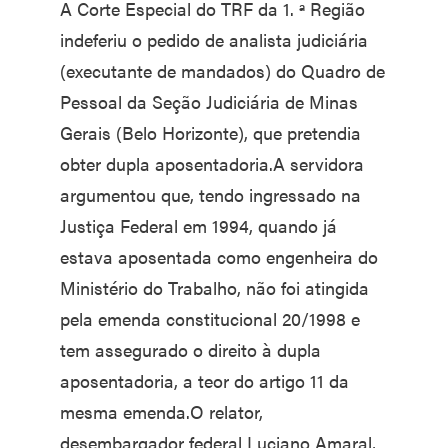
A Corte Especial do TRF da 1. ª Região
indeferiu o pedido de analista judiciária
(executante de mandados) do Quadro de
Pessoal da Seção Judiciária de Minas
Gerais (Belo Horizonte), que pretendia
obter dupla aposentadoria.A servidora
argumentou que, tendo ingressado na
Justiça Federal em 1994, quando já
estava aposentada como engenheira do
Ministério do Trabalho, não foi atingida
pela emenda constitucional 20/1998 e
tem assegurado o direito à dupla
aposentadoria, a teor do artigo 11 da
mesma emenda.O relator,
desembargador federal Luciano Amaral,