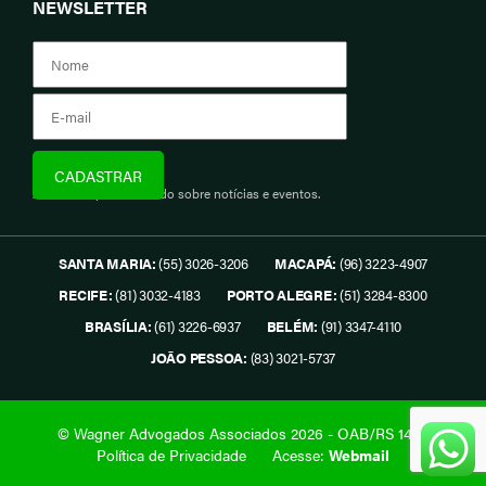
NEWSLETTER
Assine e fique informado sobre notícias e eventos.
SANTA MARIA:
(55) 3026-3206
MACAPÁ:
(96) 3223-4907
RECIFE:
(81) 3032-4183
PORTO ALEGRE:
(51) 3284-8300
BRASÍLIA:
(61) 3226-6937
BELÉM:
(91) 3347-4110
JOÃO PESSOA:
(83) 3021-5737
© Wagner Advogados Associados 2026 - OAB/RS 1419.
Política de Privacidade
Acesse:
Webmail