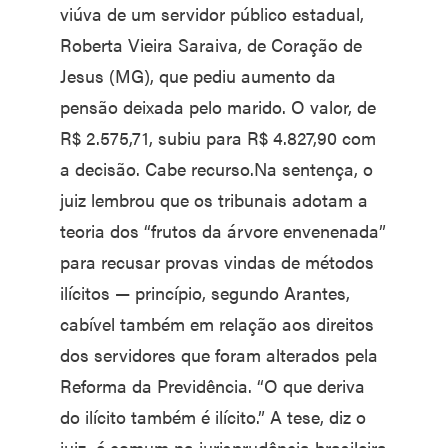
viúva de um servidor público estadual,
Roberta Vieira Saraiva, de Coração de
Jesus (MG), que pediu aumento da
pensão deixada pelo marido. O valor, de
R$ 2.575,71, subiu para R$ 4.827,90 com
a decisão. Cabe recurso.Na sentença, o
juiz lembrou que os tribunais adotam a
teoria dos “frutos da árvore envenenada”
para recusar provas vindas de métodos
ilícitos — princípio, segundo Arantes,
cabível também em relação aos direitos
dos servidores que foram alterados pela
Reforma da Previdência. “O que deriva
do ilícito também é ilícito.” A tese, diz o
juiz, é comum na jurisprudência brasileira