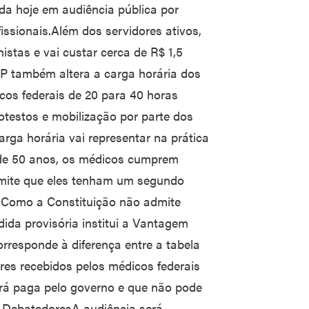
tida hoje em audiência pública por
issionais.Além dos servidores ativos,
istas e vai custar cerca de R$ 1,5
 também altera a carga horária dos
cos federais de 20 para 40 horas
testos e mobilização por parte dos
ga horária vai representar na prática
 de 50 anos, os médicos cumprem
rmite que eles tenham um segundo
Como a Constituição não admite
ida provisória institui a Vantagem
rresponde à diferença entre a tabela
res recebidos pelos médicos federais
erá paga pelo governo e que não pode
al.DebatedoresA audiência será