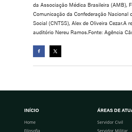
da Associação Médica Brasileira (AMB), Fl
Comunicação da Confederação Nacional d
Social (CNTSS), Alex de Oliveira Cezar.A r
auditório Nereu Ramos.Fonte: Agência Câ
Facebook
Twitter
INÍCIO
ÁREAS DE AT
Home
Servidor Civil
Filosofia
Servidor Militar