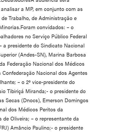
a analisar a MP, em conjunto com as
 de Trabalho, de Administração e
 Minorias.Foram convidados: – o
alhadores no Serviço Público Federal
– a presidente do Sindicato Nacional
Superior (Andes-SN), Marina Barbosa
os da Federação Nacional dos Médicos
da Confederação Nacional dos Agentes
hante; – o 2º vice-presidente do
io Tibiriçá Miranda;- o presidente do
as Secas (Dnocs), Emerson Domingos
onal dos Médicos Peritos da
de Oliveira; – o representante da
FRJ) Amâncio Paulino;- o presidente