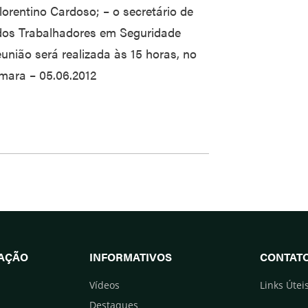
orentino Cardoso; – o secretário de
os Trabalhadores em Seguridade
eunião será realizada às 15 horas, no
mara – 05.06.2012
UAÇÃO
INFORMATIVOS
CONTAT
Vídeos
Links Útei
Destaques