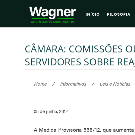
INÍCIO
FILOSOFIA
CÂMARA: COMISSÕES O
SERVIDORES SOBRE REA
Home
/
Informativos
/
Leis e Notícias
05 de junho, 2012
A Medida Provisória 568/12, que aumenta o