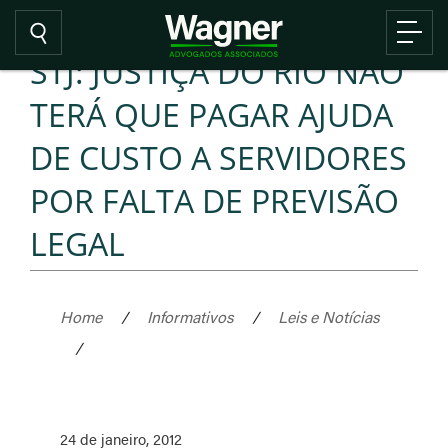
STJ: JUSTIÇA DO RIO NÃO
TERÁ QUE PAGAR AJUDA
DE CUSTO A SERVIDORES
POR FALTA DE PREVISÃO
LEGAL
Home
/
Informativos
/
Leis e Notícias
/
24 de janeiro, 2012