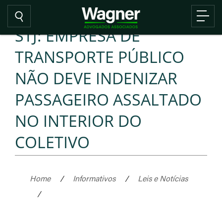
STJ: EMPRESA DE
TRANSPORTE PÚBLICO
NÃO DEVE INDENIZAR
PASSAGEIRO ASSALTADO
NO INTERIOR DO
COLETIVO
Home
/
Informativos
/
Leis e Notícias
/