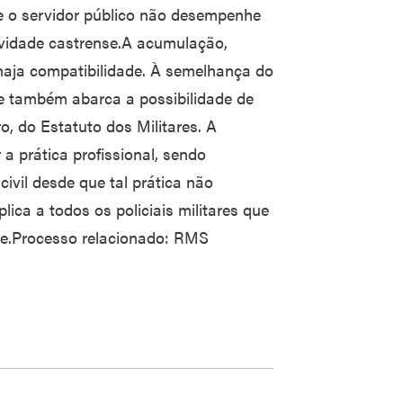
que o servidor público não desempenhe
ividade castrense.A acumulação,
 haja compatibilidade. À semelhança do
ipe também abarca a possibilidade de
o, do Estatuto dos Militares. A
a prática profissional, sendo
civil desde que tal prática não
plica a todos os policiais militares que
de.Processo relacionado: RMS