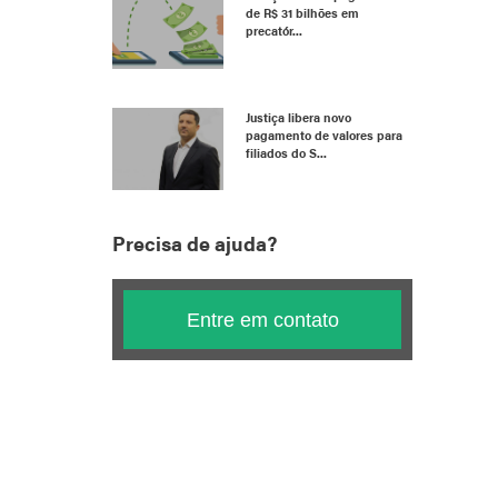
de R$ 31 bilhões em
precatór...
Justiça libera novo
pagamento de valores para
filiados do S...
Precisa de ajuda?
Entre em contato