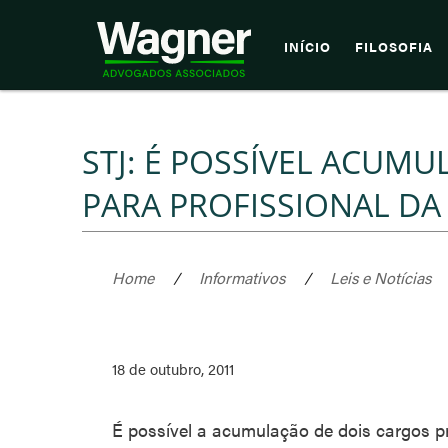
INÍCIO
FILOSOFIA
STJ: É POSSÍVEL ACUMU
PARA PROFISSIONAL DA
Home
/
Informativos
/
Leis e Notícias
18 de outubro, 2011
É possível a acumulação de dois cargos pr