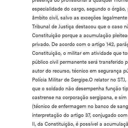
especialidade do cargo, segundo o órgão
âmbito civil, salvo as exceções legalmente
Tribunal de Justiça destacou que o caso 
Constituição porque a acumulação pleite
privado. De acordo com o artigo 142, parágr
Constituição, o militar em atividade que
público civil permanente será transferido p
autor do recurso, técnico em segurança pú
Polícia Militar de Sergipe.O relator no ST
que o soldado não desempenha função tipi
castrense na corporação sergipana, e sim a
(técnico de enfermagem no banco de sangu
interpretação do artigo 37, conjugado com o
II, da Constituição, é possível a acumulaç