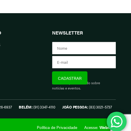
O
NEWSLETTER
s
Assine e fique informado sobre
notícias e eventos.
26-6937
BELÉM:
(91) 3347-4110
JOÃO PESSOA:
(83) 3021-5737
Política de Privacidade
Acesse:
Webmail