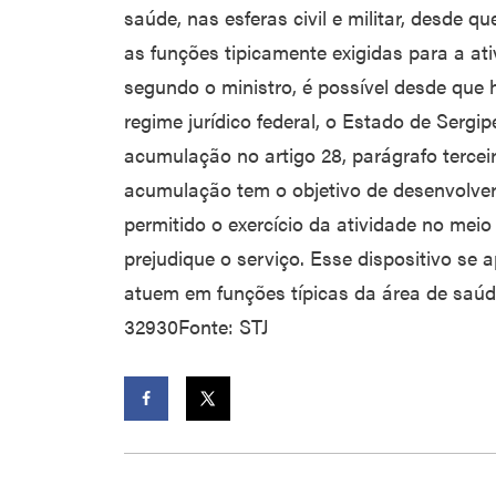
saúde, nas esferas civil e militar, desde 
as funções tipicamente exigidas para a at
segundo o ministro, é possível desde que
regime jurídico federal, o Estado de Serg
acumulação no artigo 28, parágrafo terceir
acumulação tem o objetivo de desenvolver 
permitido o exercício da atividade no meio 
prejudique o serviço. Esse dispositivo se a
atuem em funções típicas da área de saú
32930Fonte: STJ
Facebook
Twitter