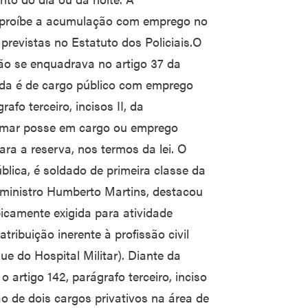
, proíbe a acumulação com emprego no
 previstas no Estatuto dos Policiais.O
não se enquadrava no artigo 37 da
ada é de cargo público com emprego
afo terceiro, incisos II, da
 tomar posse em cargo ou emprego
ara a reserva, nos termos da lei. O
blica, é soldado de primeira classe da
J, ministro Humberto Martins, destacou
camente exigida para atividade
tribuição inerente à profissão civil
e do Hospital Militar). Diante da
 artigo 142, parágrafo terceiro, inciso
ão de dois cargos privativos na área de