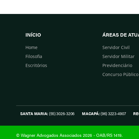
INÍCIO
ÁREAS DE AT
Home
Servidor Civil
Filosofia
Servidor Militar
Escritórios
Previdenciário
Concurso Público
SANTA MARIA:
(55) 3026-3206
MACAPÁ:
(96) 3223-4907
RE
© Wagner Advogados Associados 2026 - OAB/RS 1419.