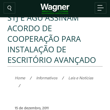
STJ E AGU ASSINAM
ACORDO DE
COOPERAÇÃO PARA
INSTALAÇÃO DE
ESCRITÓRIO AVANÇADO
Home
/
Informativos
/
Leis e Notícias
/
15 de dezembro, 2011