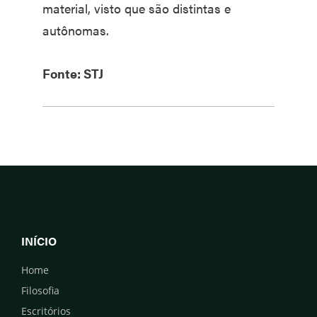
material, visto que são distintas e
autônomas.
Fonte: STJ
INÍCIO
Home
Filosofia
Escritórios