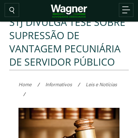
STJ DIVULGA TESE SOBRE
SUPRESSÃO DE
VANTAGEM PECUNIÁRIA
DE SERVIDOR PÚBLICO
Home
/
Informativos
/
Leis e Notícias
/