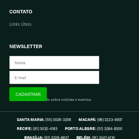
CONTATO
Links Úteis
NEWSLETTER
Assine e fique informado sobre notícias e eventos.
SANTA MARIA:
(55) 3026-3206
MACAPÁ:
(96) 3223-4907
RECIFE:
(81) 3032-4183
PORTO ALEGRE:
(51) 3284-8300
BRASÍLIA:
(61) 3226-6937
BELÉM:
(91) 3347-4110