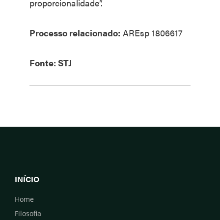
proporcionalidade”.​
Processo relacionado:
AREsp 1806617
Fonte: STJ
INÍCIO
Home
Filosofia