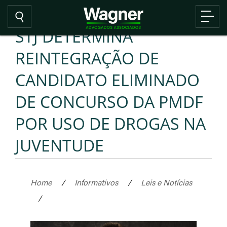
STJ DETERMINA
REINTEGRAÇÃO DE
CANDIDATO ELIMINADO
DE CONCURSO DA PMDF
POR USO DE DROGAS NA
JUVENTUDE
Home
/
Informativos
/
Leis e Notícias
/