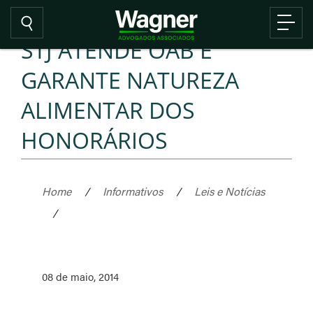
STJ ATENDE OAB E
GARANTE NATUREZA
ALIMENTAR DOS
HONORÁRIOS
Home
/
Informativos
/
Leis e Notícias
/
08 de maio, 2014