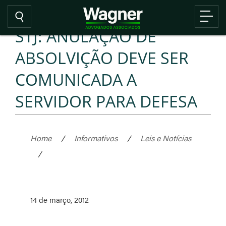
STJ: ANULAÇÃO DE
ABSOLVIÇÃO DEVE SER
COMUNICADA A
SERVIDOR PARA DEFESA
Home
/
Informativos
/
Leis e Notícias
/
14 de março, 2012