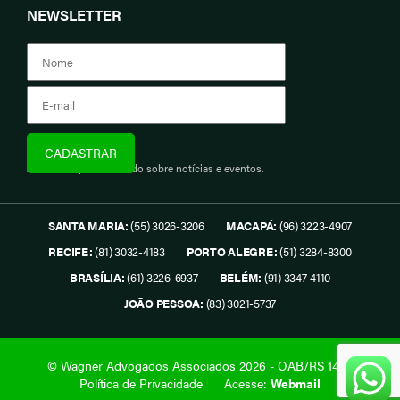
NEWSLETTER
Assine e fique informado sobre notícias e eventos.
SANTA MARIA:
(55) 3026-3206
MACAPÁ:
(96) 3223-4907
RECIFE:
(81) 3032-4183
PORTO ALEGRE:
(51) 3284-8300
BRASÍLIA:
(61) 3226-6937
BELÉM:
(91) 3347-4110
JOÃO PESSOA:
(83) 3021-5737
© Wagner Advogados Associados 2026 - OAB/RS 1419.
Política de Privacidade
Acesse:
Webmail