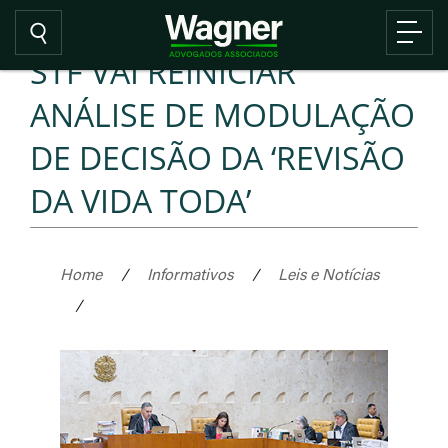
STF VAI REINICIAR
ANÁLISE DE MODULAÇÃO
DE DECISÃO DA ‘REVISÃO
DA VIDA TODA’
Home
/
Informativos
/
Leis e Notícias
/