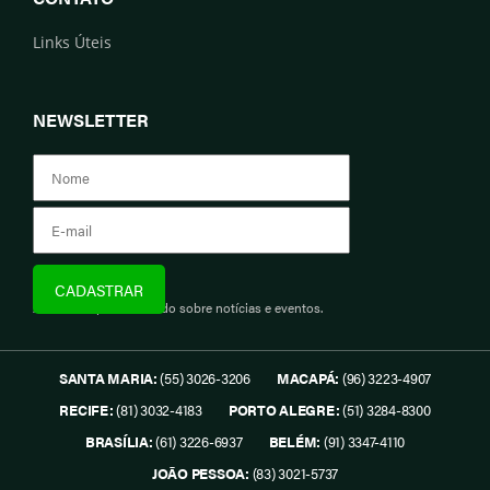
Links Úteis
NEWSLETTER
Assine e fique informado sobre notícias e eventos.
SANTA MARIA:
(55) 3026-3206
MACAPÁ:
(96) 3223-4907
RECIFE:
(81) 3032-4183
PORTO ALEGRE:
(51) 3284-8300
BRASÍLIA:
(61) 3226-6937
BELÉM:
(91) 3347-4110
JOÃO PESSOA:
(83) 3021-5737