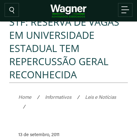
STF: RESERVA DE VAGAS
EM UNIVERSIDADE
ESTADUAL TEM
REPERCUSSÃO GERAL
RECONHECIDA
Home
/
Informativos
/
Leis e Notícias
/
13 de setembro, 2011