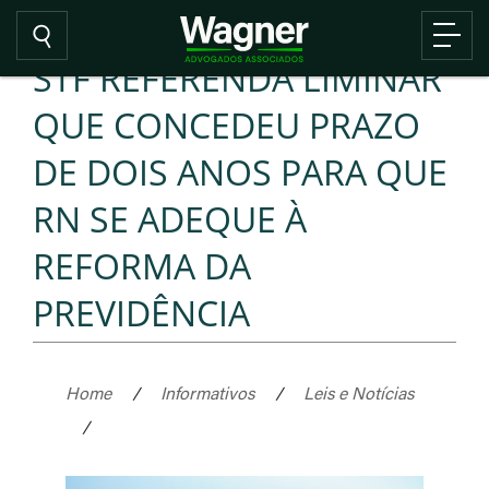
STF REFERENDA LIMINAR
QUE CONCEDEU PRAZO
DE DOIS ANOS PARA QUE
RN SE ADEQUE À
REFORMA DA
PREVIDÊNCIA
Home
/
Informativos
/
Leis e Notícias
/