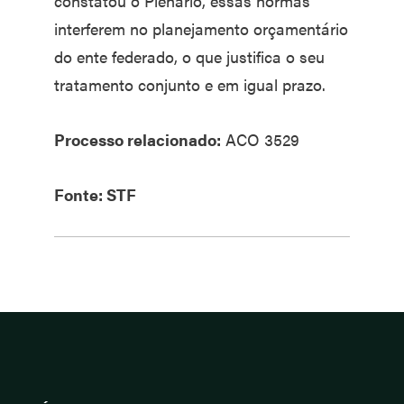
constatou o Plenário, essas normas
interferem no planejamento orçamentário
do ente federado, o que justifica o seu
tratamento conjunto e em igual prazo.
Processo relacionado:
ACO 3529
Fonte: STF