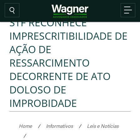
STF RECONHECE
IMPRESCRITIBILIDADE DE
AÇÃO DE
RESSARCIMENTO
DECORRENTE DE ATO
DOLOSO DE
IMPROBIDADE
Home
/
Informativos
/
Leis e Notícias
/