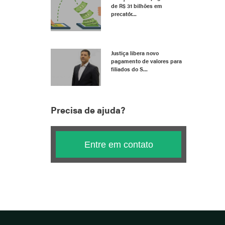
de R$ 31 bilhões em
precatór...
Justiça libera novo
pagamento de valores para
filiados do S...
Precisa de ajuda?
Entre em contato