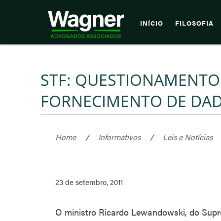
INÍCIO
FILOSOFIA
STF: QUESTIONAMENTO 
FORNECIMENTO DE DADO
Home
/
Informativos
/
Leis e Notícias
23 de setembro, 2011
O ministro Ricardo Lewandowski, do Suprem