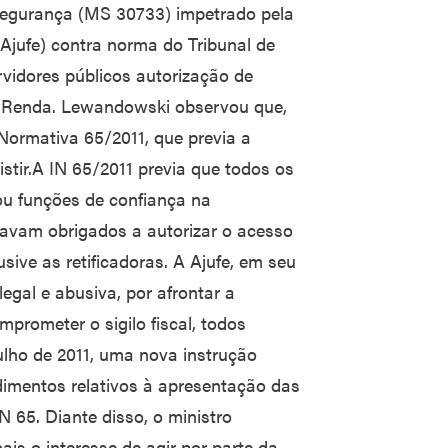
Segurança (MS 30733) impetrado pela
(Ajufe) contra norma do Tribunal de
vidores públicos autorização de
e Renda. Lewandowski observou que,
Normativa 65/2011, que previa a
istir.A IN 65/2011 previa que todos os
ou funções de confiança na
stavam obrigados a autorizar o acesso
sive as retificadoras. A Ajufe, em seu
egal e abusiva, por afrontar a
mprometer o sigilo fiscal, todos
ulho de 2011, uma nova instrução
dimentos relativos à apresentação das
 65. Diante disso, o ministro
s o interesse de agir por parte da