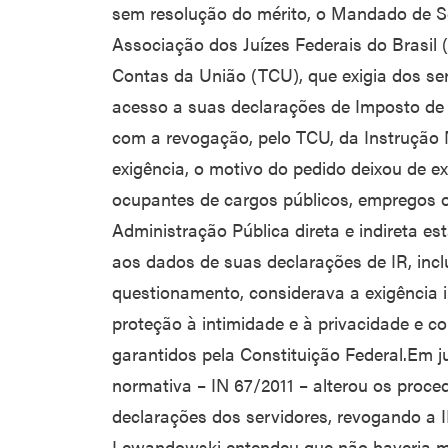
sem resolução do mérito, o Mandado de 
Associação dos Juízes Federais do Brasil 
Contas da União (TCU), que exigia dos ser
acesso a suas declarações de Imposto d
com a revogação, pelo TCU, da Instrução 
exigência, o motivo do pedido deixou de ex
ocupantes de cargos públicos, empregos 
Administração Pública direta e indireta e
aos dados de suas declarações de IR, inclu
questionamento, considerava a exigência il
proteção à intimidade e à privacidade e co
garantidos pela Constituição Federal.Em j
normativa – IN 67/2011 – alterou os proce
declarações dos servidores, revogando a IN
Lewandowski entendeu que não haveria mai