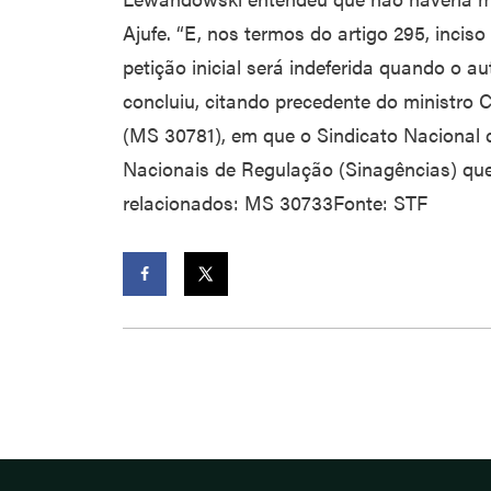
Ajufe. “E, nos termos do artigo 295, inciso 
petição inicial será indeferida quando o au
concluiu, citando precedente do ministro 
(MS 30781), em que o Sindicato Nacional 
Nacionais de Regulação (Sinagências) qu
relacionados: MS 30733Fonte: STF
Facebook
Twitter