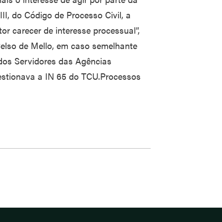
III, do Código de Processo Civil, a
tor carecer de interesse processual”,
Celso de Mello, em caso semelhante
dos Servidores das Agências
estionava a IN 65 do TCU.Processos