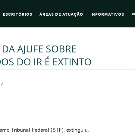
ESCRITÓRIOS
ÁREAS DE ATUAÇÃO
INFORMATIVOS
P
DA AJUFE SOBRE
S DO IR É EXTINTO
/
o Tribunal Federal (STF), extinguiu,