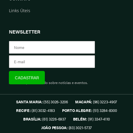
Links Úteis
NEWSLETTER
Assine e fique informado sobre notícias e eventos.
SANTA MARIA:
(55) 3026-3206
MACAPÁ:
(96) 3223-4907
RECIFE:
(81) 3032-4183
PORTO ALEGRE:
(51) 3284-8300
BRASÍLIA:
(61) 3226-6937
BELÉM:
(91) 3347-4110
JOÃO PESSOA:
(83) 3021-5737