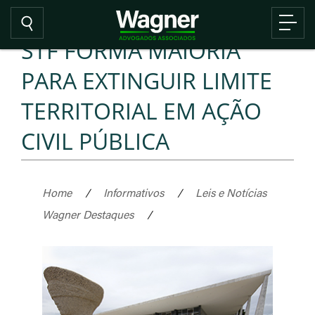
STF FORMA MAIORIA
PARA EXTINGUIR LIMITE
TERRITORIAL EM AÇÃO
CIVIL PÚBLICA
Home
/
Informativos
/
Leis e Notícias
Wagner Destaques
/