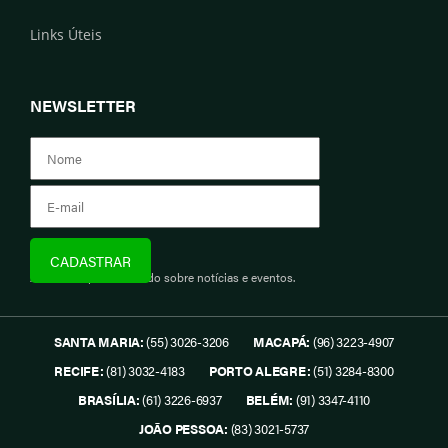
Links Úteis
NEWSLETTER
Assine e fique informado sobre notícias e eventos.
SANTA MARIA:
(55) 3026-3206
MACAPÁ:
(96) 3223-4907
RECIFE:
(81) 3032-4183
PORTO ALEGRE:
(51) 3284-8300
BRASÍLIA:
(61) 3226-6937
BELÉM:
(91) 3347-4110
JOÃO PESSOA:
(83) 3021-5737