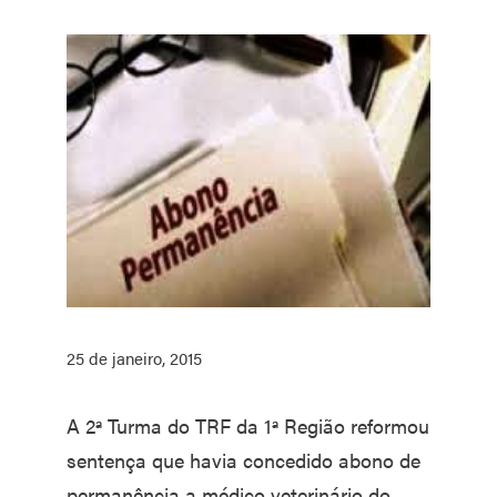
25 de janeiro, 2015
A 2ª Turma do TRF da 1ª Região reformou
sentença que havia concedido abono de
permanência a médico veterinário do