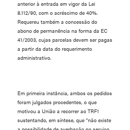
anterior à entrada em vigor da Lei
8.112/90, com o acréscimo de 40%.
Requereu também a concessão do
abono de permanência na forma da EC
41/2003, cujas parcelas devem ser pagas
a partir da data do requerimento
administrativo.
Em primeira instância, ambos os pedidos
foram julgados procedentes, o que
motivou a União a recorrer ao TRF1
sustentando, em síntese, que “não existe
a possibilidade de averbação no serviço