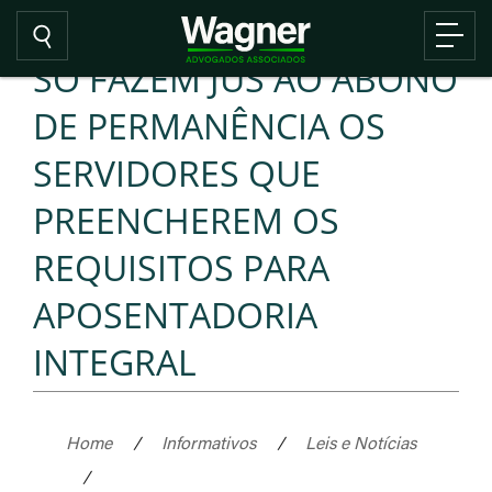
SÓ FAZEM JUS AO ABONO
DE PERMANÊNCIA OS
SERVIDORES QUE
PREENCHEREM OS
REQUISITOS PARA
APOSENTADORIA
INTEGRAL
Home
/
Informativos
/
Leis e Notícias
/