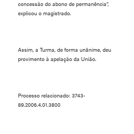
concessão do abono de permanência”,
explicou o magistrado.
Assim, a Turma, de forma unânime, deu
provimento à apelação da União.
Processo relacionado: 3743-
89.2006.4.01.3800