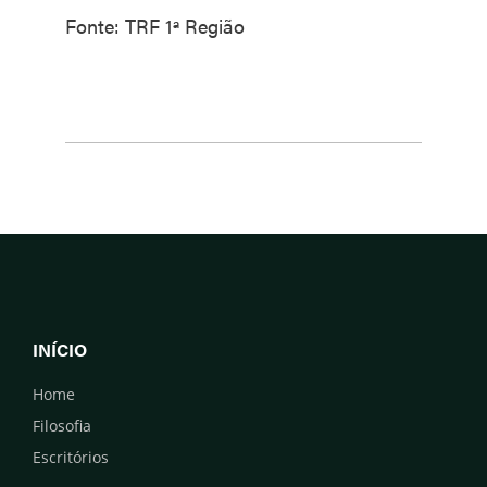
Fonte: TRF 1ª Região
INÍCIO
Home
Filosofia
Escritórios