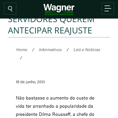
SERVIDORES QUEREM
ANTECIPAR REAJUSTE
Home
/
Informativos
/
Leis e Notícias
/
18 de junho, 2013
Não bastasse o aumento do custo de
vida ter arranhado a popularidade da
presidente Dilma Rousseff, a chefe do