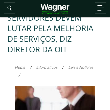
SERVIDORES DEVEM
LUTAR PELA MELHORIA
DE SERVIÇOS, DIZ
DIRETOR DA OIT
Home
/
Informativos
/
Leis e Notícias
/