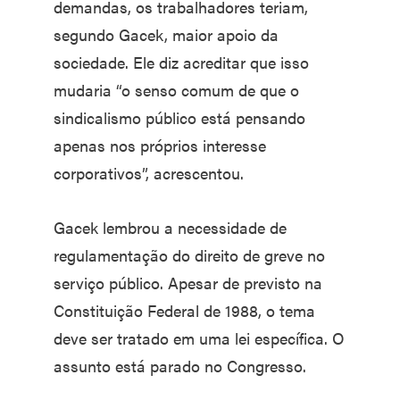
demandas, os trabalhadores teriam,
segundo Gacek, maior apoio da
sociedade. Ele diz acreditar que isso
mudaria “o senso comum de que o
sindicalismo público está pensando
apenas nos próprios interesse
corporativos”, acrescentou.
Gacek lembrou a necessidade de
regulamentação do direito de greve no
serviço público. Apesar de previsto na
Constituição Federal de 1988, o tema
deve ser tratado em uma lei específica. O
assunto está parado no Congresso.