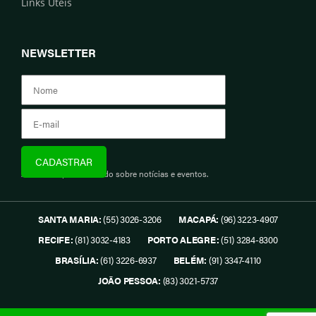
Links Úteis
NEWSLETTER
Assine e fique informado sobre notícias e eventos.
SANTA MARIA:
(55) 3026-3206
MACAPÁ:
(96) 3223-4907
RECIFE:
(81) 3032-4183
PORTO ALEGRE:
(51) 3284-8300
BRASÍLIA:
(61) 3226-6937
BELÉM:
(91) 3347-4110
JOÃO PESSOA:
(83) 3021-5737