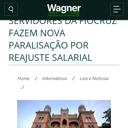
SERVIDORES DA FIOCRUZ
FAZEM NOVA
PARALISAÇÃO POR
REAJUSTE SALARIAL
Home
/
Informativos
/
Leis e Notícias
/