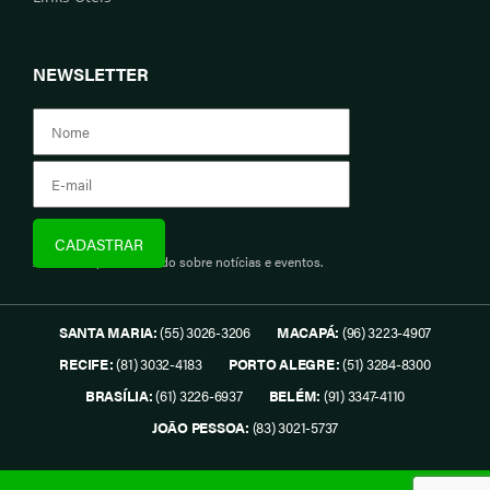
NEWSLETTER
Assine e fique informado sobre notícias e eventos.
SANTA MARIA:
(55) 3026-3206
MACAPÁ:
(96) 3223-4907
RECIFE:
(81) 3032-4183
PORTO ALEGRE:
(51) 3284-8300
BRASÍLIA:
(61) 3226-6937
BELÉM:
(91) 3347-4110
JOÃO PESSOA:
(83) 3021-5737