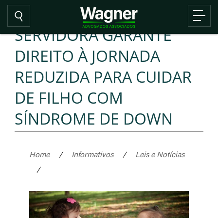
SERVIDORA GARANTE
DIREITO À JORNADA
REDUZIDA PARA CUIDAR
DE FILHO COM
SÍNDROME DE DOWN
Home
/
Informativos
/
Leis e Notícias
/