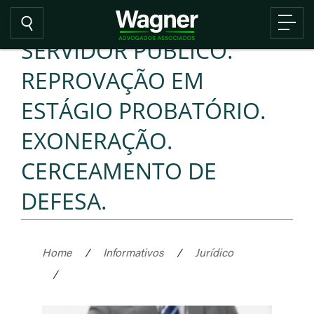
SERVIDOR PÚBLICO.
REPROVAÇÃO EM
ESTÁGIO PROBATÓRIO.
EXONERAÇÃO.
CERCEAMENTO DE
DEFESA.
Home
/
Informativos
/
Jurídico
/