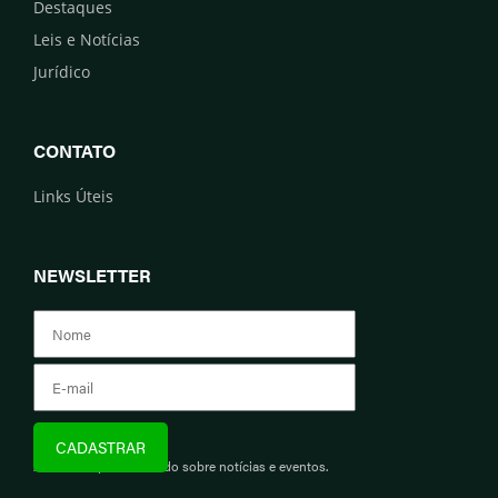
Destaques
Leis e Notícias
Jurídico
CONTATO
Links Úteis
NEWSLETTER
Assine e fique informado sobre notícias e eventos.