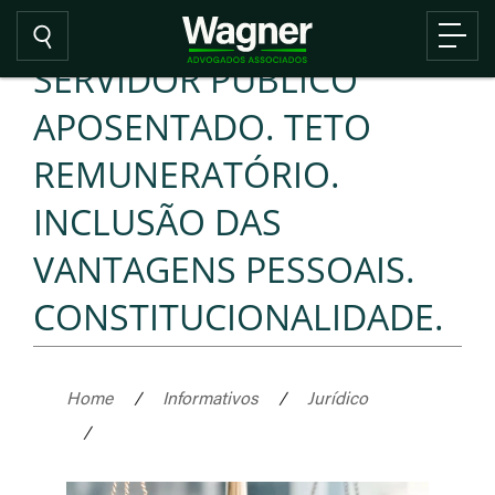
SERVIDOR PÚBLICO
APOSENTADO. TETO
REMUNERATÓRIO.
INCLUSÃO DAS
VANTAGENS PESSOAIS.
CONSTITUCIONALIDADE.
Home
/
Informativos
/
Jurídico
/