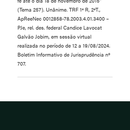
fé até o dia 18 de novembro de 2015”
(Tema 257). Unânime. TRF 1ª R, 2ªT.,
ApReeNec 0012858-78.2003.4.01.3400 –
PJe, rel. des. federal Candice Lavocat
Galvão Jobim, em sessão virtual
realizada no período de 12 a 19/08/2024.
Boletim Informativo de Jurisprudência nº
707.