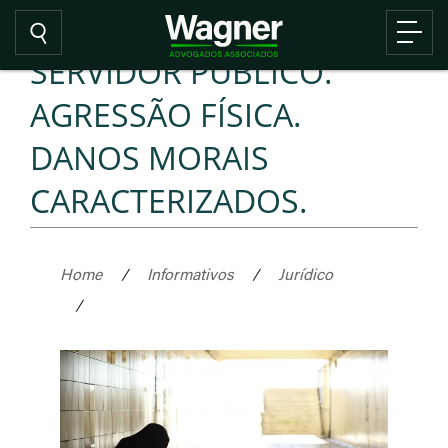
SERVIDOR PÚBLICO.
AGRESSÃO FÍSICA.
DANOS MORAIS
CARACTERIZADOS.
Home
/
Informativos
/
Jurídico
/