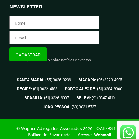
NEWSLETTER
Assine e fique informado sobre notícias e eventos.
SANTA MARIA:
(55) 3026-3206
MACAPÁ:
(96) 3223-4907
RECIFE:
(81) 3032-4183
PORTO ALEGRE:
(51) 3284-8300
BRASÍLIA:
(61) 3226-6937
BELÉM:
(91) 3347-4110
JOÃO PESSOA:
(83) 3021-5737
© Wagner Advogados Associados 2026 - OAB/RS 1419.
Política de Privacidade
Acesse:
Webmail