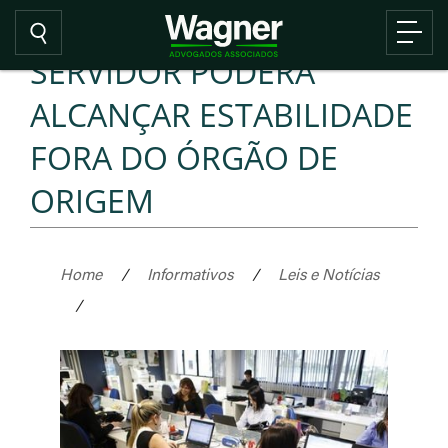
SERVIDOR PODERÁ
ALCANÇAR ESTABILIDADE
FORA DO ÓRGÃO DE
ORIGEM
Home
/
Informativos
/
Leis e Notícias
/