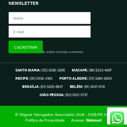
NEWSLETTER
Assine e fique informado sobre notícias e eventos.
SANTA MARIA:
(55) 3026-3206
MACAPÁ:
(96) 3223-4907
RECIFE:
(81) 3032-4183
PORTO ALEGRE:
(51) 3284-8300
BRASÍLIA:
(61) 3226-6937
BELÉM:
(91) 3347-4110
JOÃO PESSOA:
(83) 3021-5737
© Wagner Advogados Associados 2026 - OAB/RS 1419.
Política de Privacidade
Acesse:
Webmail