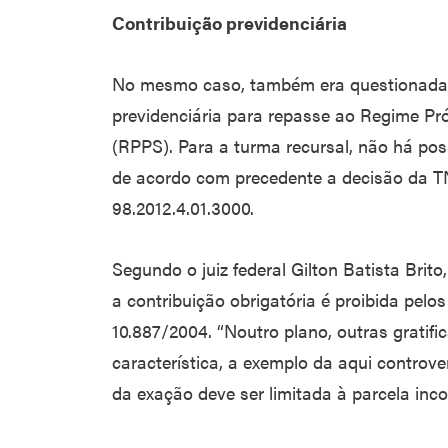
Contribuição previdenciária
No mesmo caso, também era questionada a
previdenciária para repasse ao Regime Pró
(RPPS). Para a turma recursal, não há pos
de acordo com precedente a decisão da 
98.2012.4.01.3000.
Segundo o juiz federal Gilton Batista Brito
a contribuição obrigatória é proibida pelos 
10.887/2004. “Noutro plano, outras gratif
característica, a exemplo da aqui contro
da exação deve ser limitada à parcela inc