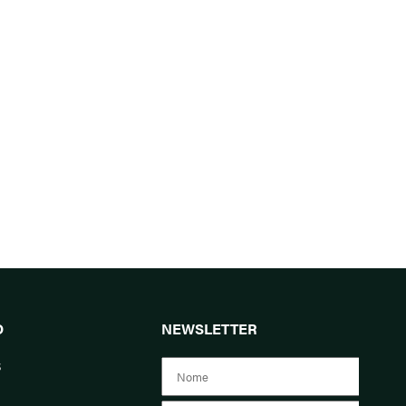
O
NEWSLETTER
s