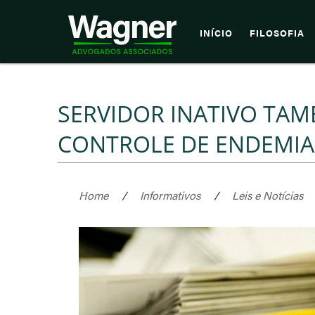
INÍCIO
FILOSOFIA
SERVIDOR INATIVO TAM
CONTROLE DE ENDEMIA
Home
/
Informativos
/
Leis e Notícias