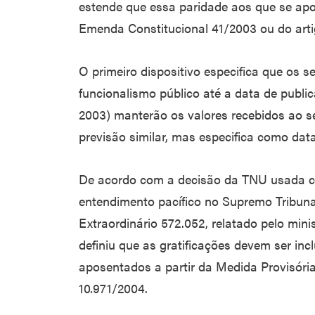
estende que essa paridade aos que se apo
Emenda Constitucional 41/2003 ou do arti
O primeiro dispositivo especifica que os 
funcionalismo público até a data de publ
2003) manterão os valores recebidos ao 
previsão similar, mas especifica como dat
De acordo com a decisão da TNU usada c
entendimento pacífico no Supremo Tribuna
Extraordinário 572.052, relatado pelo min
definiu que as gratificações devem ser in
aposentados a partir da Medida Provisória
10.971/2004.