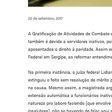
20 de setembro, 2017
A Gratificação de Atividades de Combate 
também é devida a servidores inativos, po
aposentados o direito à paridade. Assim 
Federal em Sergipe, ao reformar entendime
Na primeira instância, a juíza federal Lid
extinguiu o feito sem resolução de mérito 
na causa. Mesmo assim, a magistrada arg
extensão automática a funcionários inativ
natureza pro labore faciendo [que envolve 
insalubres], não se havendo de falar aqui 