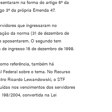
sentaram na forma do artigo 6º da
go 3º da própria Emenda 47.
servidores que ingressaram no
icação da norma (31 de dezembro de
se aposentarem. O segundo tem
a de ingresso 16 de dezembro de 1998.
omo referência, também há
l Federal sobre o tema. No Recurso
istro Ricardo Lewandowski, o STF
cluídas nos vencimentos dos servidores
 198/2004, convertida na Lei