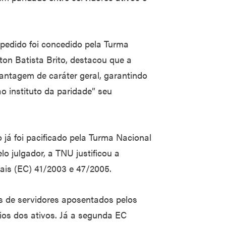
 pedido foi concedido pela Turma
ilton Batista Brito, destacou que a
vantagem de caráter geral, garantindo
ao instituto da paridade” seu
já foi pacificado pela Turma Nacional
o julgador, a TNU justificou a
ais (EC) 41/2003 e 47/2005.
os de servidores aposentados pelos
ios dos ativos. Já a segunda EC