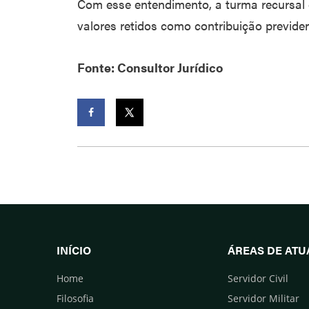
Com esse entendimento, a turma recursal 
valores retidos como contribuição previde
Fonte: Consultor Jurídico
Facebook
Twitter
INÍCIO
ÁREAS DE AT
Home
Servidor Civil
Filosofia
Servidor Militar