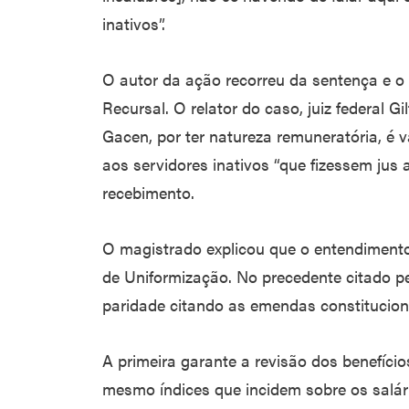
inativos”.
O autor da ação recorreu da sentença e o
Recursal. O relator do caso, juiz federal G
Gacen, por ter natureza remuneratória, é 
aos servidores inativos “que fizessem jus 
recebimento.
O magistrado explicou que o entendimento 
de Uniformização. No precedente citado pel
paridade citando as emendas constitucion
A primeira garante a revisão dos benefíci
mesmo índices que incidem sobre os salár