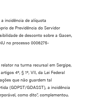
 incidência de alíquota
prio de Previdência do Servidor
sibilidade de desconto sobre a Gacen,
TNU no processo 0006275-
, relator na turma recursal em Sergipe,
artigos 4º, § 1º, VII, da Lei Federal
icações que não guardem tal
vertida (GDPST/GDASST), a incidência
orporável, como dito”, complementou.