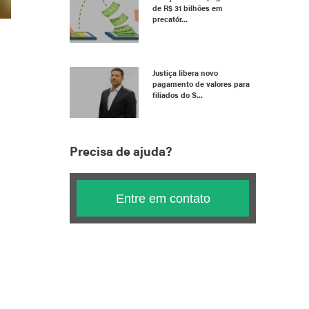
de R$ 31 bilhões em
precatór...
Justiça libera novo
pagamento de valores para
filiados do S...
Precisa de ajuda?
Entre em contato