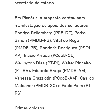
secretaria de estado.
Em Plenário, a proposta contou com
manifestação de apoio dos senadores
Rodrigo Rollemberg (PSB-DF), Pedro
Simon (PMDB-RS), Vital do Rêgo
(PMDB-PB), Randolfe Rodrigues (PSOL-
AP), Inácio Arruda (PCdoB-CE),
Wellington Dias (PT-PI), Walter Pinheiro
(PT-BA), Eduardo Braga (PMDB-AM),
Vanessa Grazziotin (PCdoB-AM), Casildo
Maldaner (PMDB-SC) e Paulo Paim (PT-
RS).
Crimes dolosos