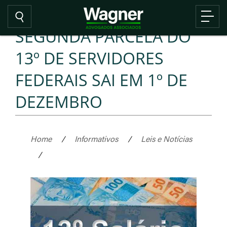
SEGUNDA PARCELA DO
13º DE SERVIDORES
FEDERAIS SAI EM 1º DE
DEZEMBRO
Home
/
Informativos
/
Leis e Notícias
/