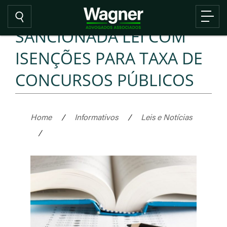
SANCIONADA LEI COM
ISENÇÕES PARA TAXA DE
CONCURSOS PÚBLICOS
Home
/
Informativos
/
Leis e Notícias
/