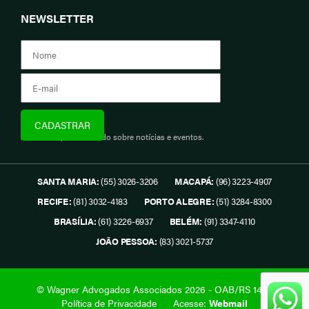
NEWSLETTER
Assine e fique informado sobre notícias e eventos.
SANTA MARIA:
(55) 3026-3206
MACAPÁ:
(96) 3223-4907
RECIFE:
(81) 3032-4183
PORTO ALEGRE:
(51) 3284-8300
BRASÍLIA:
(61) 3226-6937
BELÉM:
(91) 3347-4110
JOÃO PESSOA:
(83) 3021-5737
© Wagner Advogados Associados 2026 - OAB/RS 1419.
Política de Privacidade
Acesse:
Webmail