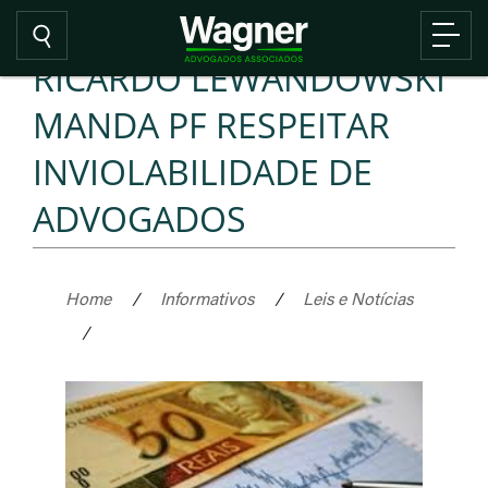
RICARDO LEWANDOWSKI
MANDA PF RESPEITAR
INVIOLABILIDADE DE
ADVOGADOS
Home
/
Informativos
/
Leis e Notícias
/