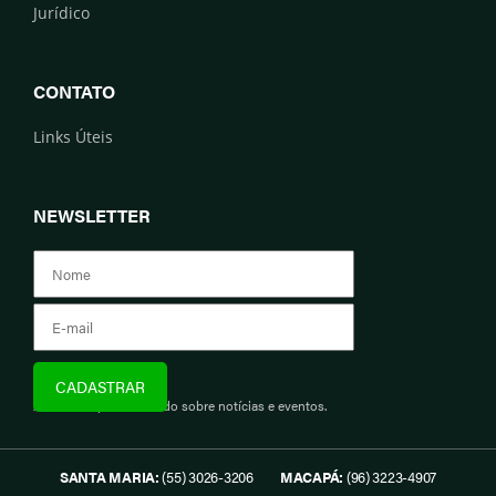
Jurídico
CONTATO
Links Úteis
NEWSLETTER
Assine e fique informado sobre notícias e eventos.
SANTA MARIA:
(55) 3026-3206
MACAPÁ:
(96) 3223-4907