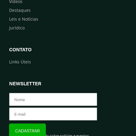
Vídeos
Destaques
Leis e Notícias
Jurídico
CONTATO
Links Úteis
NEWSLETTER
Assine e fique informado sobre notícias e eventos.