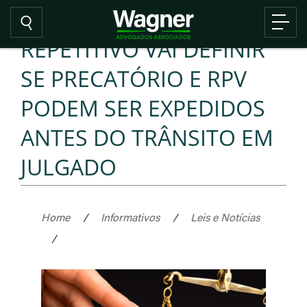
REPETITIVO VAI DEFINIR
SE PRECATÓRIO E RPV
PODEM SER EXPEDIDOS
ANTES DO TRÂNSITO EM
JULGADO
Home
/
Informativos
/
Leis e Notícias
/