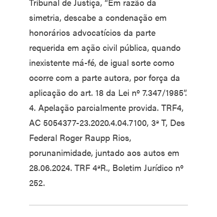
Tribunal de Justiça, “Em razão da
simetria, descabe a condenação em
honorários advocatícios da parte
requerida em ação civil pública, quando
inexistente má-fé, de igual sorte como
ocorre com a parte autora, por força da
aplicação do art. 18 da Lei nº 7.347/1985”.
4. Apelação parcialmente provida. TRF4,
AC 5054377-23.2020.4.04.7100, 3ª T, Des
Federal Roger Raupp Rios,
porunanimidade, juntado aos autos em
28.06.2024. TRF 4ªR., Boletim Jurídico nº
252.