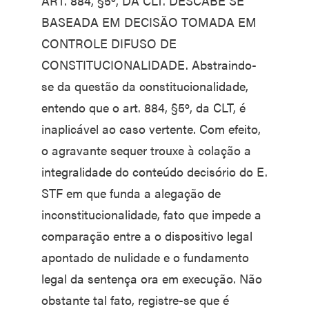
ART. 884, §5º, DA CLT. DESCABE SE
BASEADA EM DECISÃO TOMADA EM
CONTROLE DIFUSO DE
CONSTITUCIONALIDADE. Abstraindo-
se da questão da constitucionalidade,
entendo que o art. 884, §5º, da CLT, é
inaplicável ao caso vertente. Com efeito,
o agravante sequer trouxe à colação a
integralidade do conteúdo decisório do E.
STF em que funda a alegação de
inconstitucionalidade, fato que impede a
comparação entre a o dispositivo legal
apontado de nulidade e o fundamento
legal da sentença ora em execução. Não
obstante tal fato, registre-se que é