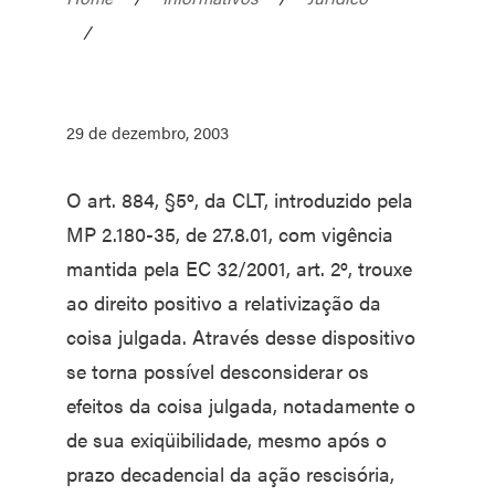
/
29 de dezembro, 2003
O art. 884, §5º, da CLT, introduzido pela
MP 2.180-35, de 27.8.01, com vigência
mantida pela EC 32/2001, art. 2º, trouxe
ao direito positivo a relativização da
coisa julgada. Através desse dispositivo
se torna possível desconsiderar os
efeitos da coisa julgada, notadamente o
de sua exiqüibilidade, mesmo após o
prazo decadencial da ação rescisória,