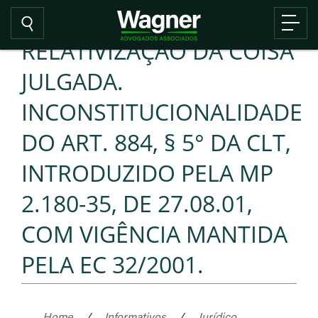
RELATIVIZAÇÃO DA COISA
JULGADA.
INCONSTITUCIONALIDADE
DO ART. 884, § 5° DA CLT,
INTRODUZIDO PELA MP
2.180-35, DE 27.08.01,
COM VIGÊNCIA MANTIDA
PELA EC 32/2001.
Home
/
Informativos
/
Jurídico