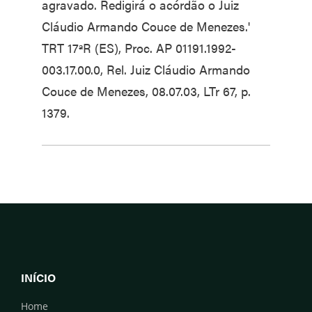
agravado. Redigirá o acórdão o Juiz
Cláudio Armando Couce de Menezes.'
TRT 17ªR (ES), Proc. AP 01191.1992-
003.17.00.0, Rel. Juiz Cláudio Armando
Couce de Menezes, 08.07.03, LTr 67, p.
1379.
INÍCIO
Home