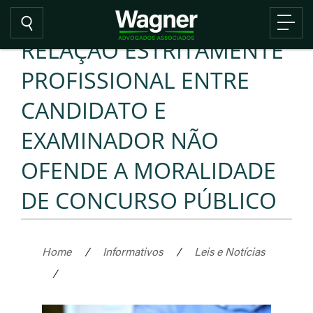
RELAÇÃO ESTRITAMENTE
PROFISSIONAL ENTRE
CANDIDATO E
EXAMINADOR NÃO
OFENDE A MORALIDADE
DE CONCURSO PÚBLICO
Home
/
Informativos
/
Leis e Notícias
/