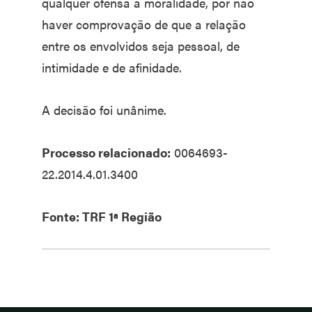
qualquer ofensa à moralidade, por não
haver comprovação de que a relação
entre os envolvidos seja pessoal, de
intimidade e de afinidade.
A decisão foi unânime.
Processo relacionado:
0064693-
22.2014.4.01.3400
Fonte: TRF 1ª Região