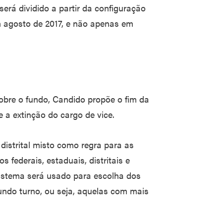
erá dividido a partir da configuração
agosto de 2017, e não apenas em
obre o fundo, Candido propõe o fim da
 a extinção do cargo de vice.
 distrital misto como regra para as
 federais, estaduais, distritais e
sistema será usado para escolha dos
undo turno, ou seja, aquelas com mais