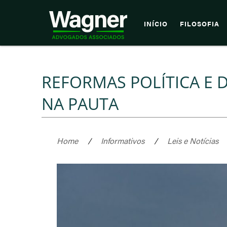
INÍCIO
FILOSOFIA
REFORMAS POLÍTICA E 
NA PAUTA
Home
/
Informativos
/
Leis e Notícias