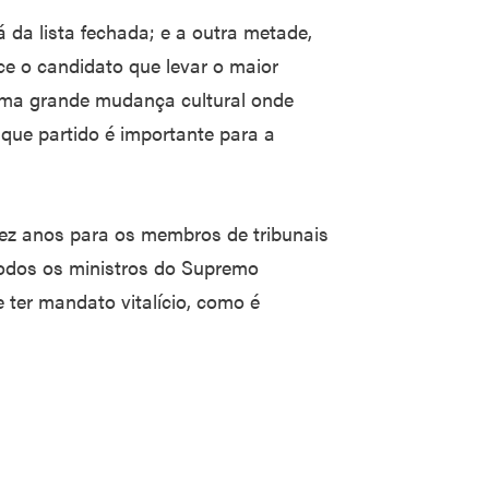
á da lista fechada; e a outra metade,
nce o candidato que levar o maior
 uma grande mudança cultural onde
que partido é importante para a
dez anos para os membros de tribunais
 todos os ministros do Supremo
e ter mandato vitalício, como é