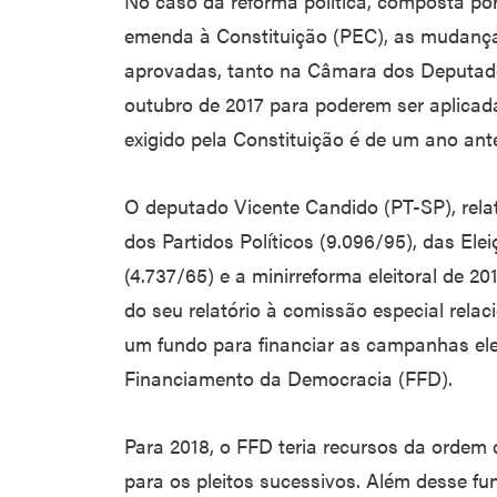
No caso da reforma política, composta por 
emenda à Constituição (PEC), as mudança
aprovadas, tanto na Câmara dos Deputado
outubro de 2017 para poderem ser aplicada
exigido pela Constituição é de um ano ante
O deputado Vicente Candido (PT-SP), relator
dos Partidos Políticos (9.096/95), das Elei
(4.737/65) e a minirreforma eleitoral de 2
do seu relatório à comissão especial rela
um fundo para financiar as campanhas elei
Financiamento da Democracia (FFD).
Para 2018, o FFD teria recursos da ordem d
para os pleitos sucessivos. Além desse f