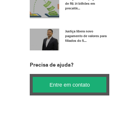
de R$ 31 bilhões em
precatór...
Justiça libera novo
pagamento de valores para
filiados do S...
Precisa de ajuda?
Entre em contato