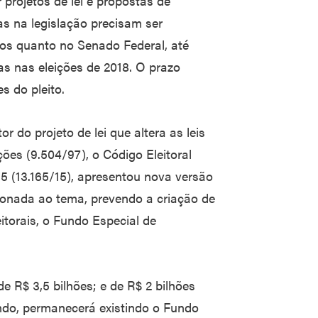
projetos de lei e propostas de
s na legislação precisam ser
s quanto no Senado Federal, até
s nas eleições de 2018. O prazo
s do pleito.
 do projeto de lei que altera as leis
ções (9.504/97), o Código Eleitoral
015 (13.165/15), apresentou nova versão
cionada ao tema, prevendo a criação de
torais, o Fundo Especial de
e R$ 3,5 bilhões; e de R$ 2 bilhões
undo, permanecerá existindo o Fundo