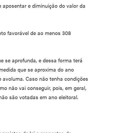
 aposentar e diminuição do valor da
voto favorável de ao menos 308
que se aprofunda, e dessa forma terá
À medida que se aproxima do ano
 se avoluma. Caso não tenha condições
imo não vai conseguir, pois, em geral,
ão são votadas em ano eleitoral.