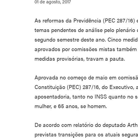
01 de agosto, 2017
As reformas da Previdência (PEC 287/16) e 
temas pendentes de análise pelo plenári
segundo semestre deste ano. Cinco medida
aprovados por comissões mistas também s
medidas provisórias, travam a pauta.
Aprovada no começo de maio em comissão
Constituição (PEC) 287/16, do Executivo, 
aposentadoria, tanto no INSS quanto no se
mulher, e 65 anos, se homem.
De acordo com relatório do deputado Arth
previstas transições para os atuais segur