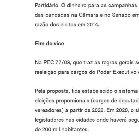
Partidário. O dinheiro para as campanhas s
das bancadas na Câmara e no Senado em 
razão dos eleitos em 2014.
Fim do vice
Na PEC 77/03, que traz as regras gerais s
reeleição para cargos do Poder Executivo e
Pela proposta, fica estabelecido o sistema
eleições proporcionais (cargos de deputados
vereadores) a partir de 2022. Em 2020, o 
legisladores nas cidades onde haverá seg
de 200 mil habitantes.