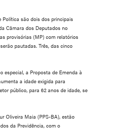
Política são dois dos principais
o da Câmara dos Deputados no
s provisórias (MP) com relatórios
erão pautadas. Três, das cinco
 especial, a Proposta de Emenda à
aumenta a idade exigida para
tor público, para 62 anos de idade, se
ur Oliveira Maia (PPS-BA), estão
ados da Previdência, com o