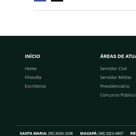
Facebook
Twitter
INÍCIO
ÁREAS DE AT
Home
Servidor Civil
Filosofia
Servidor Militar
Escritórios
Previdenciário
Concurso Público
SANTA MARIA:
(55) 3026-3206
MACAPÁ:
(96) 3223-4907
RE