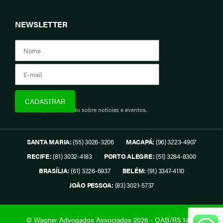
NEWSLETTER
Assine e fique informado sobre notícias e eventos.
SANTA MARIA:
(55) 3026-3206
MACAPÁ:
(96) 3223-4907
RECIFE:
(81) 3032-4183
PORTO ALEGRE:
(51) 3284-8300
BRASÍLIA:
(61) 3226-6937
BELÉM:
(91) 3347-4110
JOÃO PESSOA:
(83) 3021-5737
© Wagner Advogados Associados 2026 - OAB/RS 1419.