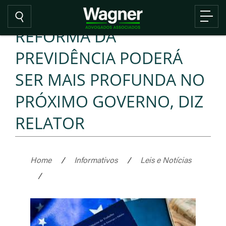
REFORMA DA
PREVIDÊNCIA PODERÁ
SER MAIS PROFUNDA NO
PRÓXIMO GOVERNO, DIZ
RELATOR
Home
/
Informativos
/
Leis e Notícias
/