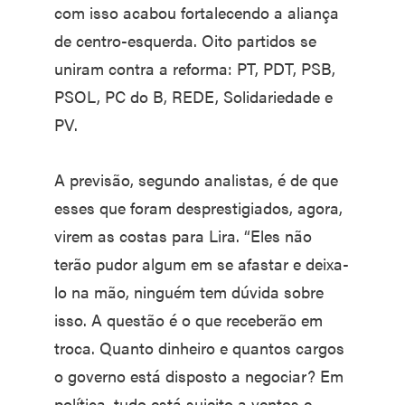
com isso acabou fortalecendo a aliança
de centro-esquerda. Oito partidos se
uniram contra a reforma: PT, PDT, PSB,
PSOL, PC do B, REDE, Solidariedade e
PV.
A previsão, segundo analistas, é de que
esses que foram desprestigiados, agora,
virem as costas para Lira. “Eles não
terão pudor algum em se afastar e deixa-
lo na mão, ninguém tem dúvida sobre
isso. A questão é o que receberão em
troca. Quanto dinheiro e quantos cargos
o governo está disposto a negociar? Em
política, tudo está sujeito a ventos e