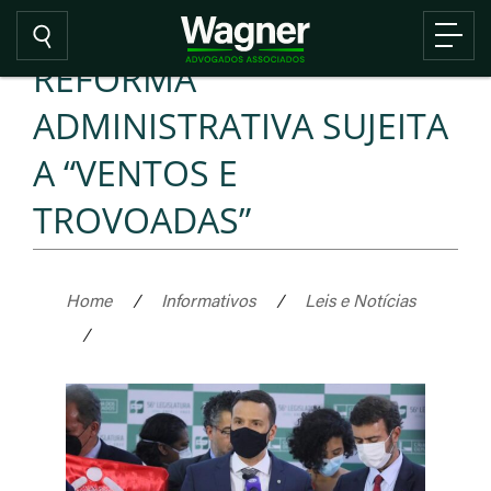
REFORMA
ADMINISTRATIVA SUJEITA
A “VENTOS E
TROVOADAS”
Home
/
Informativos
/
Leis e Notícias
/