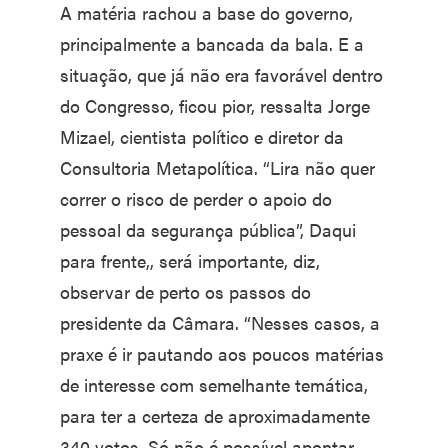
A matéria rachou a base do governo,
principalmente a bancada da bala. E a
situação, que já não era favorável dentro
do Congresso, ficou pior, ressalta Jorge
Mizael, cientista político e diretor da
Consultoria Metapolítica. “Lira não quer
correr o risco de perder o apoio do
pessoal da segurança pública”, Daqui
para frente,, será importante, diz,
observar de perto os passos do
presidente da Câmara. “Nesses casos, a
praxe é ir pautando aos poucos matérias
de interesse com semelhante temática,
para ter a certeza de aproximadamente
340 votos. Só não é possível apontar