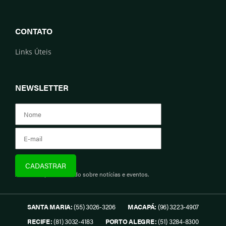
CONTATO
Links Úteis
NEWSLETTER
Assine e fique informado sobre notícias e eventos.
SANTA MARIA:
(55) 3026-3206
MACAPÁ:
(96) 3223-4907
RECIFE:
(81) 3032-4183
PORTO ALEGRE:
(51) 3284-8300