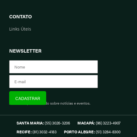
CONTATO
Links Úteis
NEWSLETTER
Assine e fique informado sobre notícias e eventos.
SANTA MARIA:
(55) 3026-3206
MACAPÁ:
(96) 3223-4907
RECIFE:
(81) 3032-4183
PORTO ALEGRE:
(51) 3284-8300