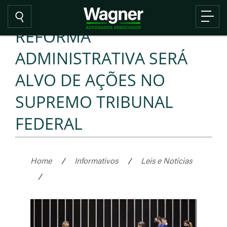
REFORMA
ADMINISTRATIVA SERÁ
ALVO DE AÇÕES NO
SUPREMO TRIBUNAL
FEDERAL
Home
/
Informativos
/
Leis e Notícias
/