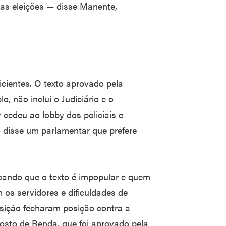
as eleições — disse Manente,
cientes. O texto aprovado pela
 não inclui o Judiciário e o
r cedeu ao lobby dos policiais e
 disse um parlamentar que prefere
icando que o texto é impopular e quem
 os servidores e dificuldades de
osição fecharam posição contra a
osto de Renda, que foi aprovado pela