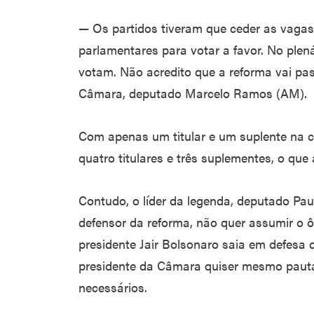
— Os partidos tiveram que ceder as vaga
parlamentares para votar a favor. No plená
votam. Não acredito que a reforma vai pas
Câmara, deputado Marcelo Ramos (AM).
Com apenas um titular e um suplente na c
quatro titulares e três suplementes, o qu
Contudo, o líder da legenda, deputado Paul
defensor da reforma, não quer assumir o ô
presidente Jair Bolsonaro saia em defesa 
presidente da Câmara quiser mesmo pautar
necessários.