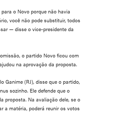
s para o Novo porque não havia
rio, você não pode substituir, todos
sar — disse o vice-presidente da
omissão, o partido Novo ficou com
e ajudou na aprovação da proposta.
o Ganime (RJ), disse que o partido,
nus sozinho. Ele defende que o
da proposta. Na avaliação dele, se o
 a matéria, poderá reunir os votos