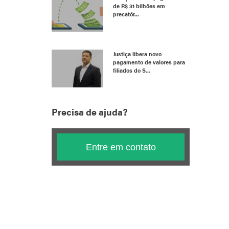
de R$ 31 bilhões em
precatór...
Justiça libera novo
pagamento de valores para
filiados do S...
Precisa de ajuda?
Entre em contato