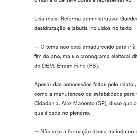
Leia mais: Reforma administrativa: Guedes
desidratação e jabutis incluídos no texto
— O tema não está amadurecido para ir à
fim do ano, mais o cronograma eleitoral dif
do DEM, Efraim Filho (PB).
Apesar das concessões feitas pelo relato
como a manutenção da estabilidade para to
Cidadania, Alex Manente (SP), disse que o
qualificada no plenário.
— Não vejo a formação dessa maioria no cu