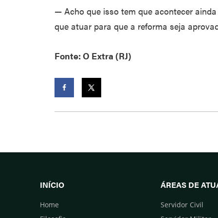
— Acho que isso tem que acontecer ainda 
que atuar para que a reforma seja aprova
Fonte: O Extra (RJ)
Facebook
Twitter
INÍCIO
ÁREAS DE AT
Home
Servidor Civil