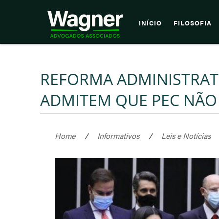
INÍCIO
FILOSOFIA
REFORMA ADMINISTRATIV
ADMITEM QUE PEC NÃO
Home
/
Informativos
/
Leis e Notícias