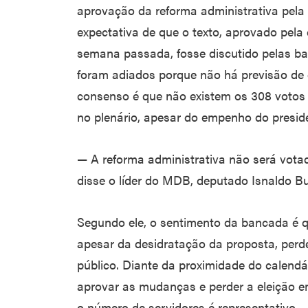
aprovação da reforma administrativa pel
expectativa de que o texto, aprovado pela
semana passada, fosse discutido pelas b
foram adiados porque não há previsão de
consenso é que não existem os 308 votos 
no plenário, apesar do empenho do presid
— A reforma administrativa não será vot
disse o líder do MDB, deputado Isnaldo Bul
Segundo ele, o sentimento da bancada é qu
apesar da desidratação da proposta, perde
público. Diante da proximidade do calendá
aprovar as mudanças e perder a eleição 
o número de servidores é representativo.