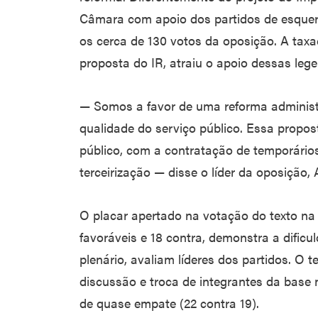
Câmara com apoio dos partidos de esquerd
os cerca de 130 votos da oposição. A taxa
proposta do IR, atraiu o apoio dessas leg
— Somos a favor de uma reforma administr
qualidade do serviço público. Essa propo
público, com a contratação de temporários
terceirização — disse o líder da oposição
O placar apertado na votação do texto na 
favoráveis e 18 contra, demonstra a dificu
plenário, avaliam líderes dos partidos. O t
discussão e troca de integrantes da base n
de quase empate (22 contra 19).