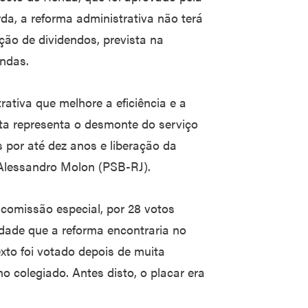
a, a reforma administrativa não terá
ção de dividendos, prevista na
endas.
ativa que melhore a eficiência e a
sta representa o desmonte do serviço
 por até dez anos e liberação da
, Alessandro Molon (PSB-RJ).
comissão especial, por 28 votos
ldade que a reforma encontraria no
exto foi votado depois de muita
o colegiado. Antes disto, o placar era