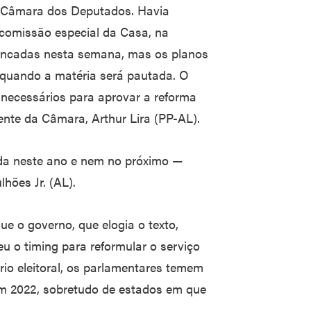
a Câmara dos Deputados. Havia
 comissão especial da Casa, na
ancadas nesta semana, mas os planos
 quando a matéria será pautada. O
necessários para aprovar a reforma
ente da Câmara, Arthur Lira (PP-AL).
ada neste ano e nem no próximo —
hões Jr. (AL).
e o governo, que elogia o texto,
u o timing para reformular o serviço
rio eleitoral, os parlamentares temem
em 2022, sobretudo de estados em que