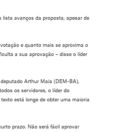
 lista avanços da proposta, apesar de
 votação e quanto mais se aproxima o
iculta a sua aprovação – disse o líder
r, deputado Arthur Maia (DEM-BA),
dos os servidores, o líder do
 texto está longe de obter uma maioria
rto prazo. Não será fácil aprovar