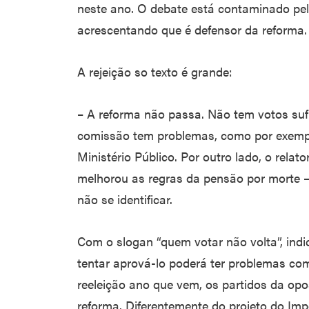
neste ano. O debate está contaminado pel
acrescentando que é defensor da reforma.
A rejeição so texto é grande:
– A reforma não passa. Não tem votos sufi
comissão tem problemas, como por exemplo,
Ministério Público. Por outro lado, o relato
melhorou as regras da pensão por morte –
não se identificar.
Com o slogan “quem votar não volta”, ind
tentar aprová-lo poderá ter problemas com
reeleição ano que vem, os partidos da op
reforma. Diferentemente do projeto do Imp