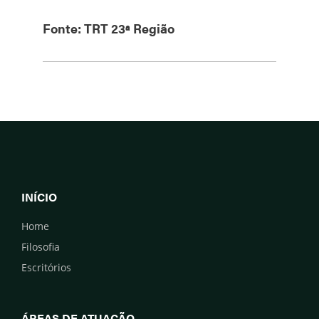
Fonte: TRT 23ª Região
INÍCIO
Home
Filosofia
Escritórios
ÁREAS DE ATUAÇÃO