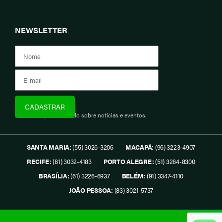
NEWSLETTER
Assine e fique informado sobre notícias e eventos.
SANTA MARIA:
(55) 3026-3206
MACAPÁ:
(96) 3223-4907
RECIFE:
(81) 3032-4183
PORTO ALEGRE:
(51) 3284-8300
BRASÍLIA:
(61) 3226-6937
BELÉM:
(91) 3347-4110
JOÃO PESSOA:
(83) 3021-5737