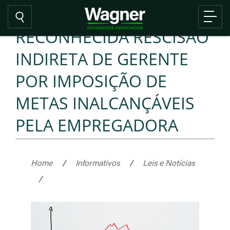
RECONHECIDA RESCISÃO
INDIRETA DE GERENTE
POR IMPOSIÇÃO DE
METAS INALCANÇÁVEIS
PELA EMPREGADORA
Home
/
Informativos
/
Leis e Notícias
/