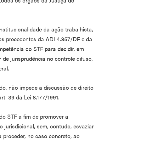
 todos os órgãos da Justiça do
nstitucionalidade da ação trabalhista,
os precedentes da ADI 4.357/DF e da
etência do STF para decidir, em
 de jurisprudência no controle difuso,
ral.
do, não impede a discussão de direito
rt. 39 da Lei 8.177/1991.
 do STF a fim de promover a
o jurisdicional, sem, contudo, esvaziar
 proceder, no caso concreto, ao