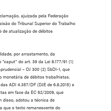
clamação, ajuizada pela Federação
isão do Tribunal Superior do Trabalho
e de atualização de débitos
lidade, por arrastamento, da
“caput” do art. 39 da Lei 8.177/91 (1)
sprudencial – OJ 300 (2) SbDI-1, que
 monetária de débitos trabalhistas.
 das ADI 4.357/DF (DJE de 6.8.2015) e
stas em face da EC 62/2009, que
m disso, adotou a técnica de
ra que o texto remanescente do