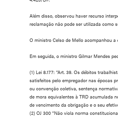
Além disso, observou haver recurso inter
reclamação não pode ser utilizada como s
O ministro Celso de Mello acompanhou a d
Em seguida, o ministro Gilmar Mendes pedi
(1) Lei 8.177: “Art. 39. Os débitos trabalh
satisfeitos pelo empregador nas épocas pr
ou convenção coletiva, sentença normativa
de mora equivalentes à TRD acumulada no
de vencimento da obrigação e o seu efeti
(2) OJ 300 “Não viola norma constitucional