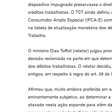
dispositivo impugnado preservasse o direi
créditos trabalhistas. O TST ainda definiu
Consumidor Amplo Especial (IPCA-E) como 
na tabela de atualização monetária dos dé
Trabalho.
O ministro Dias Toffoli (relator) julgou pr
decisão reclamada na parte em que determ
dos débitos trabalhistas. O relator decidiu
antigos, em respeito à regra do art. 39 da 
Afirmou que, muito embora proferida em s
eminentemente subjetivo, ao determinar a r
atacado nesta ação expande para além da