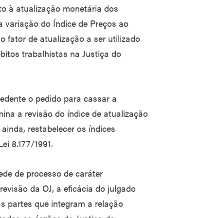
to à atualização monetária dos
 a variação do Índice de Preços ao
fator de atualização a ser utilizado
bitos trabalhistas na Justiça do
ocedente o pedido para cassar a
ina a revisão do índice de atualização
, ainda, restabelecer os índices
Lei 8.177/1991.
ede de processo de caráter
evisão da OJ, a eficácia do julgado
s partes que integram a relação