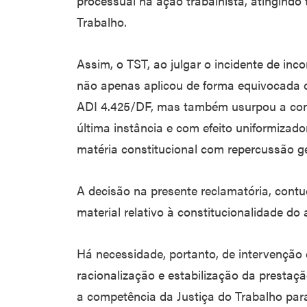
processual na ação trabalhista, atingindo
Trabalho.
Assim, o TST, ao julgar o incidente de inco
não apenas aplicou de forma equivocada 
ADI 4.425/DF, mas também usurpou a comp
última instância e com efeito uniformizador
matéria constitucional com repercussão ge
A decisão na presente reclamatória, contu
material relativo à constitucionalidade do a
Há necessidade, portanto, de intervenção
racionalização e estabilização da prestaçã
a competência da Justiça do Trabalho para