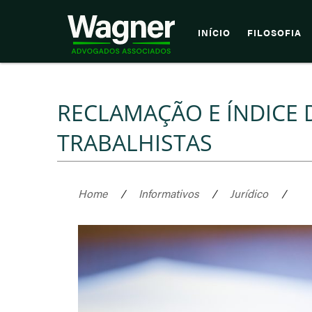
INÍCIO
FILOSOFIA
RECLAMAÇÃO E ÍNDICE 
TRABALHISTAS
Home
/
Informativos
/
Jurídico
/