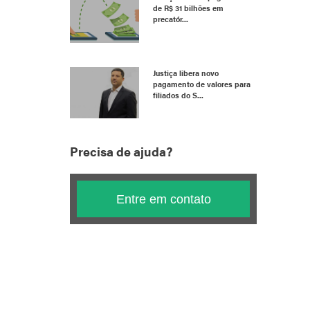
de R$ 31 bilhões em
precatór...
Justiça libera novo
pagamento de valores para
filiados do S...
Precisa de ajuda?
Entre em contato