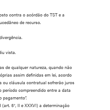
posto contra o acórdão do TST e a
ucedâneo de recurso.
ivergência.
u vista.
istas de qualquer natureza, quando não
óprias assim definidas em lei, acordo
 ou cláusula contratual sofrerão juros
 período compreendido entre a data
vo pagamento”.
 (art. 5°, II e XXXVI) a determinação