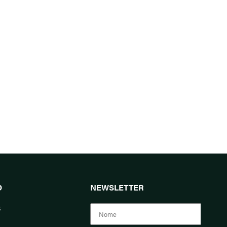
O
NEWSLETTER
s