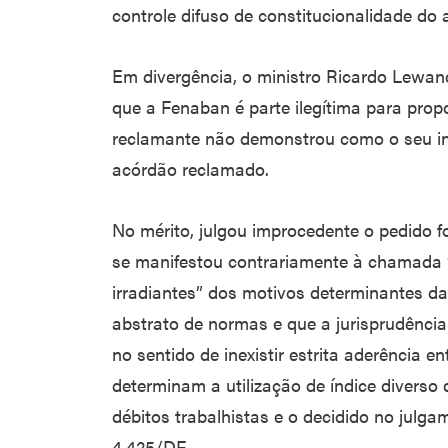
controle difuso de constitucionalidade do a
Em divergência, o ministro Ricardo Lewan
que a Fenaban é parte ilegítima para prop
reclamante não demonstrou como o seu inte
acórdão reclamado.
No mérito, julgou improcedente o pedido 
se manifestou contrariamente à chamada “
irradiantes” dos motivos determinantes da
abstrato de normas e que a jurisprudênci
no sentido de inexistir estrita aderência 
determinam a utilização de índice diverso
débitos trabalhistas e o decidido no julg
4.425/DF.