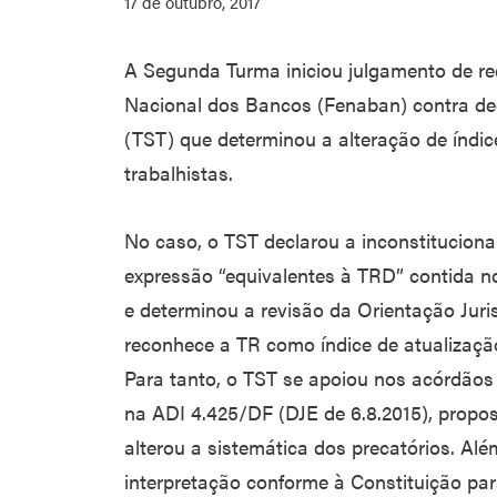
17 de outubro, 2017
A Segunda Turma iniciou julgamento de re
Nacional dos Bancos (Fenaban) contra dec
(TST) que determinou a alteração de índic
trabalhistas.
No caso, o TST declarou a inconstituciona
expressão “equivalentes à TRD” contida no 
e determinou a revisão da Orientação Juri
reconhece a TR como índice de atualização
Para tanto, o TST se apoiou nos acórdãos
na ADI 4.425/DF (DJE de 6.8.2015), propo
alterou a sistemática dos precatórios. Alé
interpretação conforme à Constituição pa