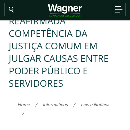
REAFIRMADA
COMPETÊNCIA DA
JUSTIÇA COMUM EM
JULGAR CAUSAS ENTRE
PODER PÚBLICO E
SERVIDORES
Home
/
Informativos
/
Leis e Notícias
/