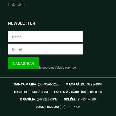
Links Úteis
NEWSLETTER
Assine e fique informado sobre notícias e eventos.
SANTA MARIA:
(55) 3026-3206
MACAPÁ:
(96) 3223-4907
RECIFE:
(81) 3032-4183
PORTO ALEGRE:
(51) 3284-8300
BRASÍLIA:
(61) 3226-6937
BELÉM:
(91) 3347-4110
JOÃO PESSOA:
(83) 3021-5737