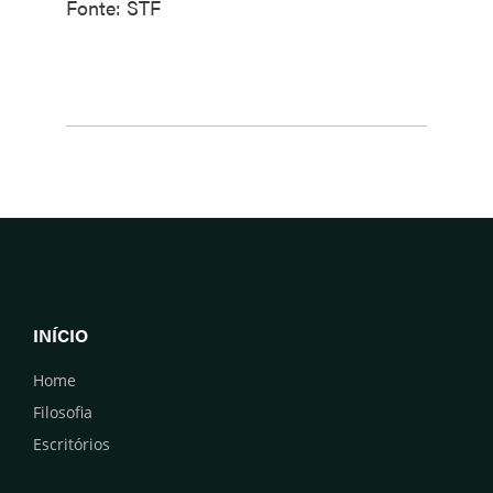
Fonte: STF
INÍCIO
Home
Filosofia
Escritórios